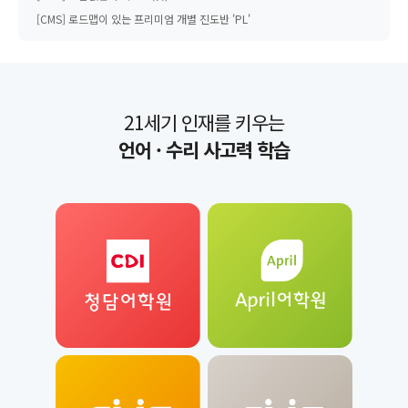
[CMS] 로드맵이 있는 프리미엄 개별 진도반 'PL'
[씨큐브코딩] 8월 31일(월) 가을학기 개강! 체험수업 안내
[CMS사고력수학관] 8월 31일(월) 가을학기 개강! 체험수업, 입학설명회 일정 안내
[CMS] 오답없는 수학 'FIT(핏)'
[CMS] 로드맵이 있는 프리미엄 개별 진도반 'PL'
21세기 인재를 키우는
언어 · 수리 사고력 학습